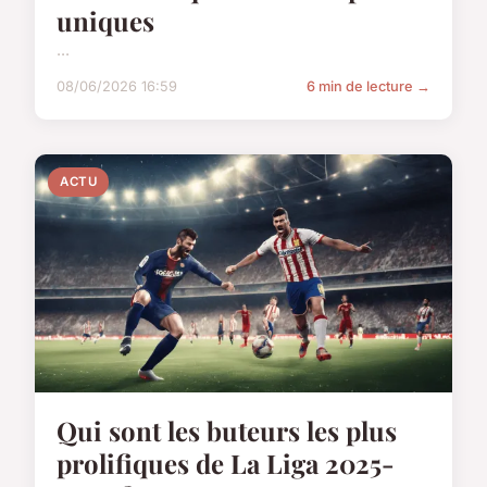
uniques
...
08/06/2026 16:59
6 min de lecture →
ACTU
Qui sont les buteurs les plus
prolifiques de La Liga 2025-