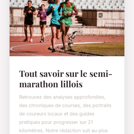
Tout savoir sur le semi-
marathon lillois
Retrouvez des analyses approfondies,
des chroniques de courses, des portraits
de coureurs locaux et des guides
pratiques pour progresser sur 21
kilomètres. Notre rédaction suit au plus