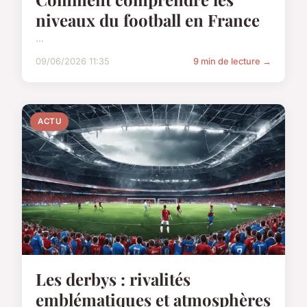
niveaux du football en France
...
09/06/2026 11:35
9 min de lecture →
ACTU
Les derbys : rivalités
emblématiques et atmosphères