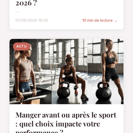
2026 ?
...
07/06/2026 18:00
10 min de lecture →
ACTU
Manger avant ou après le sport
: quel choix impacte votre
performance ?