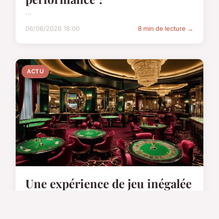
...
06/06/2026 18:00
8 min de lecture →
ACTU
Une expérience de jeu inégalée
au club Pierre Charon à Paris
...