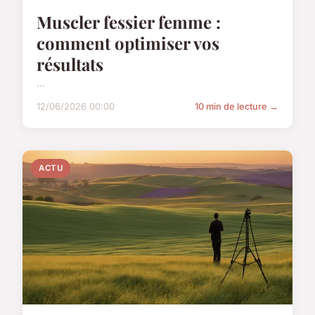
Muscler fessier femme :
comment optimiser vos
résultats
...
12/06/2026 00:00
10 min de lecture →
ACTU