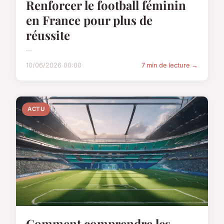
Renforcer le football féminin
en France pour plus de
réussite
...
10/06/2026 00:00
7 min de lecture →
ACTU
Comment comprendre les