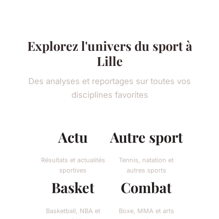
Explorez l'univers du sport à
Lille
Des analyses et reportages sur toutes vos
disciplines favorites
Actu
Autre sport
Résultats et actualités
Tennis, natation et
sportives
autres sports
Basket
Combat
Basketball, NBA et
Boxe, MMA et arts