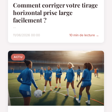
Comment corriger votre tirage
horizontal prise large
facilement ?
...
11/06/2026 00:00
10 min de lecture →
ACTU