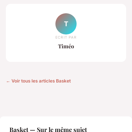
T
ECRIT PAR
Timéo
← Voir tous les articles Basket
Basket — Sur le même sujet