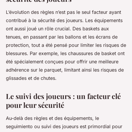
L’évolution des règles n’est pas le seul facteur ayant
contribué à la sécurité des joueurs. Les équipements
ont aussi joué un rôle crucial. Des baskets aux
tenues, en passant par les ballons et les
écrans
de
protection, tout a été pensé pour limiter les risques de
blessures. Par exemple, les chaussures de basket ont
été spécialement conçues pour offrir une meilleure
adhérence sur le parquet, limitant ainsi les risques de
glissades et de chutes.
Le suivi des joueurs : un facteur clé
pour leur sécurité
Au-delà des règles et des équipements, le
seguimiento
ou suivi des joueurs est primordial pour