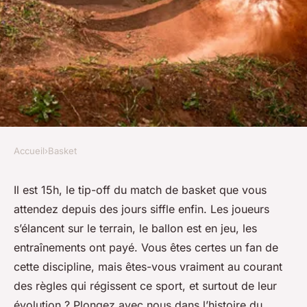
Accueil
›
Basket
BASKET
Comment les règles du basket
Il est 15h, le tip-off du match de basket que vous
attendez depuis des jours siffle enfin. Les joueurs
ont-elles évolué pour
s’élancent sur le terrain, le ballon est en jeu, les
améliorer la sécurité des
entraînements ont payé. Vous êtes certes un fan de
joueurs ?
cette discipline, mais êtes-vous vraiment au courant
des règles qui régissent ce sport, et surtout de leur
Timéo
•
1 septembre 2024
•
5 min de lecture
évolution ? Plongez avec nous dans l’histoire du