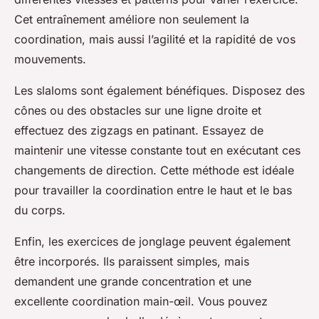
Cet entraînement améliore non seulement la
coordination, mais aussi l’agilité et la rapidité de vos
mouvements.
Les slaloms sont également bénéfiques. Disposez des
cônes ou des obstacles sur une ligne droite et
effectuez des zigzags en patinant. Essayez de
maintenir une vitesse constante tout en exécutant ces
changements de direction. Cette méthode est idéale
pour travailler la coordination entre le haut et le bas
du corps.
Enfin, les exercices de jonglage peuvent également
être incorporés. Ils paraissent simples, mais
demandent une grande
concentration
et une
excellente coordination main-œil. Vous pouvez