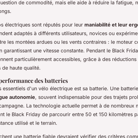
uestion de commodité, mais elle aide à réduire la fatigue,
longs.
os électriques sont réputés pour leur
maniabilité et leur e
endent adaptés à différents utilisateurs, novices ou expérime
dre les montées ardues ou les vents contraires : le moteur
n garantissant une vitesse constante. Pendant le Black Frida
nnent particulièrement accessibles, grâce à des réduction
 de haute qualité.
performance des batteries
 essentiels d'un vélo électrique est sa batterie. Une batter
gue autonomie
, souvent indispensable pour des trajets pr
 campagne. La technologie actuelle permet à de nombreux 
t le Black Friday de parcourir entre 50 et 150 kilomètres p
tance utilisé et le terrain.
hent une batterie fiable devraient vérifier des critères co