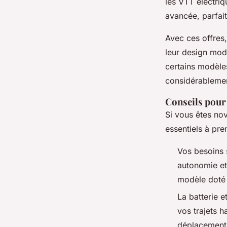
les VTT électri
avancée, parfait
Avec ces offres,
leur design mode
certains modèle
considérablement
Conseils pour 
Si vous êtes nov
essentiels à pr
Vos besoins 
autonomie et
modèle doté 
La batterie e
vos trajets 
déplacement