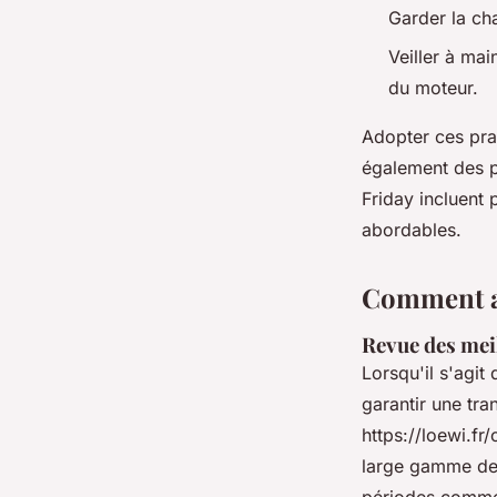
Garder la cha
Veiller à mai
du moteur.
Adopter ces pra
également des pe
Friday incluent 
abordables.
Comment ac
Revue des meil
Lorsqu'il s'agit
garantir une tra
https://loewi.fr
large gamme de
périodes comme 