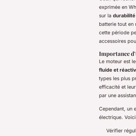
exprimée en Wh e
sur la
durabilité
batterie tout e
cette période p
accessoires pour
Importance d'
Le moteur est l
fluide et réacti
types les plus p
efficacité et le
par une assistan
Cependant, un en
électrique. Voic
Vérifier régu