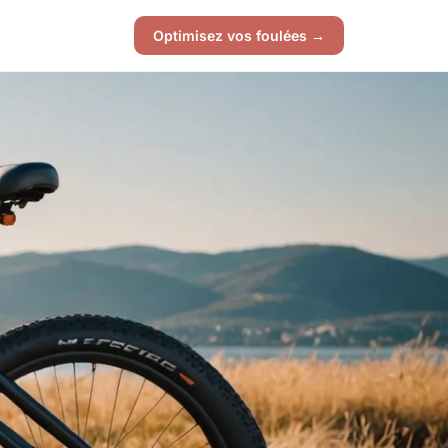
Optimisez vos foulées →