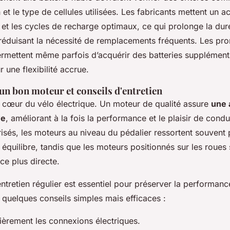
t le type de cellules utilisées. Les fabricants mettent un ac
et les cycles de recharge optimaux, ce qui prolonge la dur
n réduisant la nécessité de remplacements fréquents. Les pr
ermettent même parfois d’acquérir des batteries supplément
 une flexibilité accrue.
un bon moteur et conseils d'entretien
e cœur du vélo électrique. Un moteur de qualité assure
une 
ve
, améliorant à la fois la performance et le plaisir de condu
risés, les moteurs au niveau du pédalier ressortent souvent 
ur équilibre, tandis que les moteurs positionnés sur les roues
ce plus directe.
tretien régulier est essentiel pour préserver la performanc
i quelques conseils simples mais efficaces :
lièrement les connexions électriques.