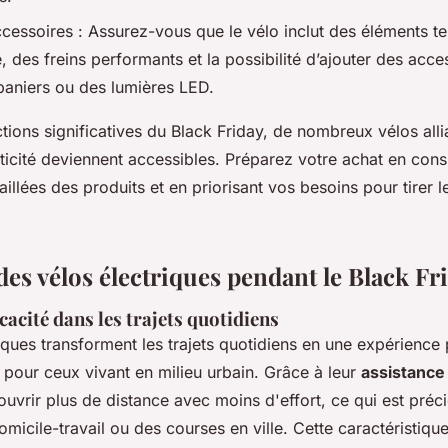
cessoires : Assurez-vous que le vélo inclut des éléments tel
des freins performants et la possibilité d’ajouter des acces
aniers ou des lumières LED.
ions significatives du Black Friday, de nombreux vélos alli
ticité deviennent accessibles. Préparez votre achat en consu
aillées des produits et en priorisant vos besoins pour tirer le
es vélos électriques pendant le Black Fr
icacité dans les trajets quotidiens
iques transforment les trajets quotidiens en une expérience 
 pour ceux vivant en milieu urbain. Grâce à leur
assistance
uvrir plus de distance avec moins d'effort, ce qui est préc
icile-travail ou des courses en ville. Cette caractéristique