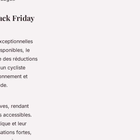
lack Friday
xceptionnelles
sponibles, le
 des réductions
un cycliste
ronnement et
ode.
ives, rendant
s accessibles.
ique et leur
ations fortes,