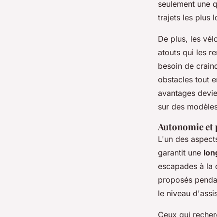
seulement une q
trajets les plus 
De plus, les vél
atouts qui les r
besoin de crain
obstacles tout e
avantages devie
sur des modèles
Autonomie et 
L'un des aspects
garantit une
lon
escapades à la
proposés pendan
le niveau d'assis
Ceux qui recherc