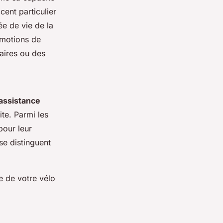
cent particulier
ée de vie de la
omotions de
aires ou des
assistance
ite. Parmi les
pour leur
 se distinguent
e de votre vélo