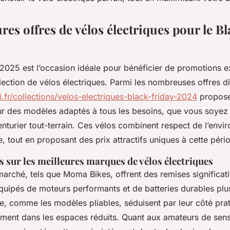
res offres de vélos électriques pour le B
 2025 est l’occasion idéale pour bénéficier de promotions e
lection de vélos électriques. Parmi les nombreuses offres di
i.fr/collections/velos-electriques-black-friday-2024
propose
r des modèles adaptés à tous les besoins, que vous soyez 
nturier tout-terrain. Ces vélos combinent respect de l’envi
e, tout en proposant des prix attractifs uniques à cette péri
 sur les meilleures marques de vélos électriques
arché, tels que Moma Bikes, offrent des remises significat
quipés de moteurs performants et de batteries durables plu
le, comme les modèles pliables, séduisent par leur côté prat
ement dans les espaces réduits. Quant aux amateurs de sens