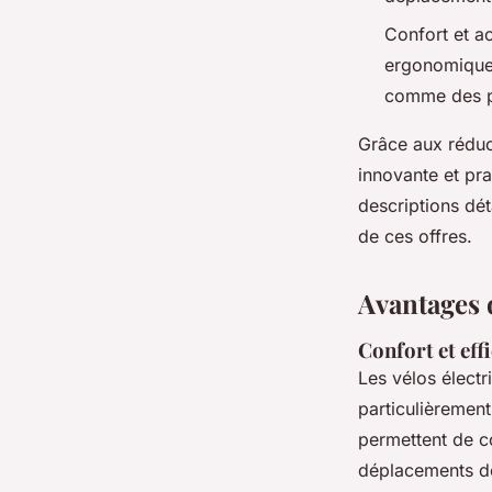
Confort et ac
ergonomique, 
comme des p
Grâce aux réduct
innovante et pra
descriptions dét
de ces offres.
Avantages d
Confort et eff
Les vélos électr
particulièrement
permettent de co
déplacements dom