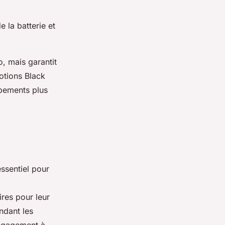
e la batterie et
, mais garantit
otions Black
ipements plus
essentiel pour
ires pour leur
dant les
engagement à